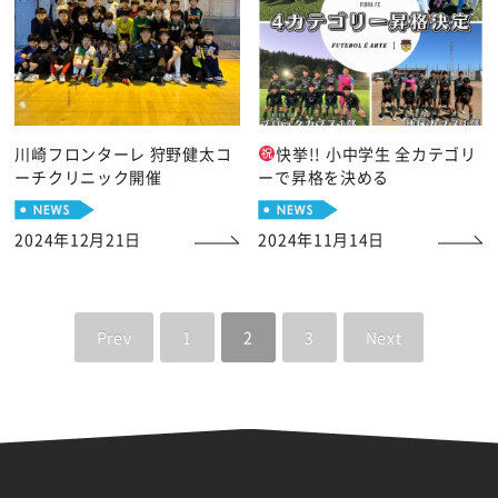
川崎フロンターレ 狩野健太コ
快挙!! 小中学生 全カテゴリ
ーチクリニック開催
ーで昇格を決める
2024年12月21日
2024年11月14日
Prev
1
2
3
Next