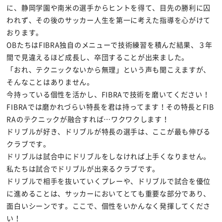
に、静岡学園や南米の選手からヒントを得て、目先の勝利に囚
われず、その後のサッカー人生を第一に考えた指導を心がけて
おります。
OBたちはFIBRA独自のメニューで技術練習を積んだ結果、３年
間で見違えるほど成長し、卒団することが出来ました。
「おれ、テクニックないから無理」という声も聞こえますが、
そんなことはありません。
今持っている個性を活かし、FIBRAで技術を磨いてください！
FIBRAでは磨かれづらい特長を君は持ってます！その特長とFIB
RAのテクニックが融合すれば…ワクワクします！
ドリブルが好き、ドリブルが特長の選手は、ここが最も伸びる
クラブです。
ドリブルは試合中にドリブルをしなければ上手くなりません。
私たちは試合でドリブルが出来るクラブです。
ドリブルで相手を抜いていくプレーや、ドリブルで試合を優位
に進めることは、サッカーにおいてとても重要な部分であり、
面白いシーンです。ここで、個性をいかんなく発揮してくださ
い！