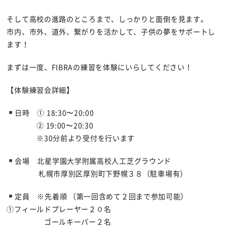
そして高校の進路のところまで、しっかりと面倒を見ます。
市内、市外、道外、繋がりを活かして、子供の夢をサポートし
ます！
まずは一度、FIBRAの練習を体験にいらしてください！
【体験練習会詳細】
日時 ① 18:30〜20:00
② 19:00〜20:30
※30分前より受付を行います
会場 北星学園大学附属高校人工芝グラウンド
札幌市厚別区厚別町下野幌３８（駐車場有）
定員 ※先着順 （第一回含めて２回まで参加可能）
①フィールドプレーヤー２０名
ゴールキーパー２名