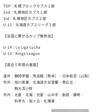
TOP：札幌ブロックカブス１部
2nd：札幌地区カブス１部
3rd：札幌地区カブス２部
U-13：北海道カブスリーグ３部
【全国に繋がるカップ戦参加】
U-14：La Liga Lucha
U-13：Kings League
【直近５年間の進路】
道外：静岡学園・秀岳館（熊本）・日本航空（山梨）
市外：旭川実業・北海道大谷室蘭・帯広北・
駒大苫小牧
市内：北星・北海・光星・山の手・創成・静修・
科学大・旭ヶ丘・札幌東