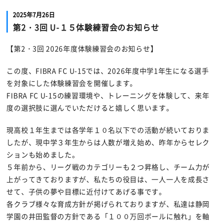
2025年7月26日
第2・3回 U-１５体験練習会のお知らせ
【第2・3回 2026年度体験練習会のお知らせ】
この度、FIBRA FC U-15では、2026年度中学1年生になる選手
を対象にした体験練習会を開催します。
FIBRA FC U-15の練習環境や、トレーニングを体験して、来年
度の選択肢に選んでいただけると嬉しく思います。
現高校１年生までは各学年１０名以下での活動が続いておりま
したが、現中学３年生からは人数が増え始め、昨年からセレク
ションも始めました。
５年前から、リーグ戦のカテゴリーも２つ昇格し、チーム力が
上がってきておりますが、私たちの役目は、一人一人を成長さ
せて、子供の夢や目標に近付けてあげる事です。
各クラブ様々な育成方針が掲げられておりますが、私達は静岡
学園の井田監督の方針である「１００万回ボールに触れ」を軸