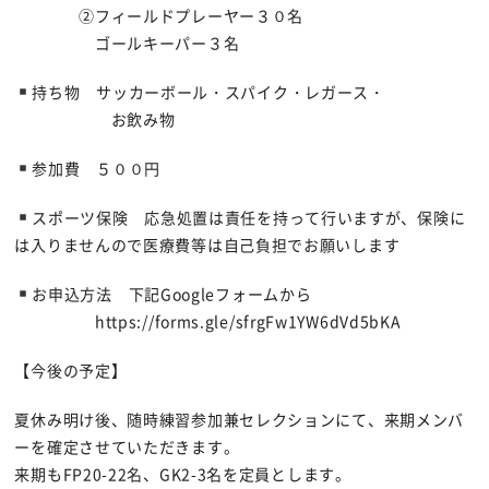
②フィールドプレーヤー３０名
ゴールキーパー３名
持ち物 サッカーボール・スパイク・レガース・
お飲み物
参加費 ５００円
スポーツ保険 応急処置は責任を持って行いますが、保険に
は入りませんので医療費等は自己負担でお願いします
お申込方法 下記Googleフォームから
https://forms.gle/sfrgFw1YW6dVd5bKA
【今後の予定】
夏休み明け後、随時練習参加兼セレクションにて、来期メンバ
ーを確定させていただきます。
来期もFP20-22名、GK2-3名を定員とします。