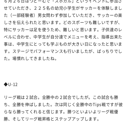
６月２６日はつどーむで「スポカル」というイベントに参加さ
せていただき、２２５名の幼児小学生がサッカーを体験しまし
た（一部経験者）男女問わず参加していただき、サッカーの楽
しさを伝えられたと思います。どのスポーツも難しいですが、
特にサッカーは足を使うため、難しいと思います。子供達のレ
ベルに合わせ、中学生が自分達でメニューを考え、指導出来た
事は、中学生にとっても学ぶものが大きい日になったと思いま
す。ステージでパフォーマンスも行いましたが、ばっちりでし
た。場慣れしてきましたね。
◆U-12
リーグ戦は２試合。全勝中の２試合でしたが。この試合も勝
ち、全勝を伸ばしました。次は同じく全勝中のTips戦ですが彼
らなら勝ってくれると信じます。勝つといよいよリーグ戦優
勝、そしてリーグ戦昇格とステップアップします。