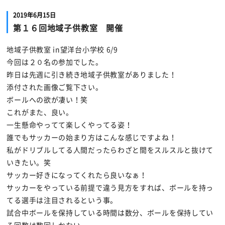
2019年6月15日
第１６回地域子供教室 開催
地域子供教室 in望洋台小学校 6/9
今回は２０名の参加でした。
昨日は先週に引き続き地域子供教室がありました！
添付された画像ご覧下さい。
ボールへの欲が凄い！笑
これがまた、良い。
一生懸命やってて楽しくやってる姿！
誰でもサッカーの始まり方はこんな感じですよね！
私がドリブルしてる人間だったらわざと間をスルスルと抜けて
いきたい。笑
サッカー好きになってくれたら良いなぁ！
サッカーをやっている前提で違う見方をすれば、ボールを持っ
てる選手は注目されるという事。
試合中ボールを保持している時間は数分、ボールを保持してい