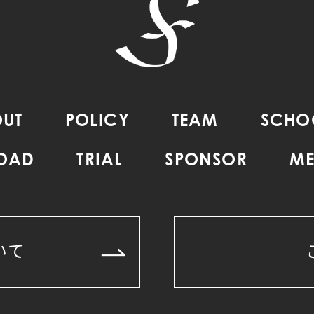
UT
POLICY
TEAM
SCHO
ROAD
TRIAL
SPONSOR
ME
いて