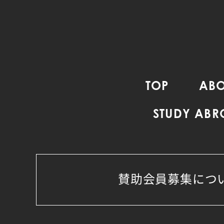
TOP
ABO
STUDY AB
賛助会員募集につ