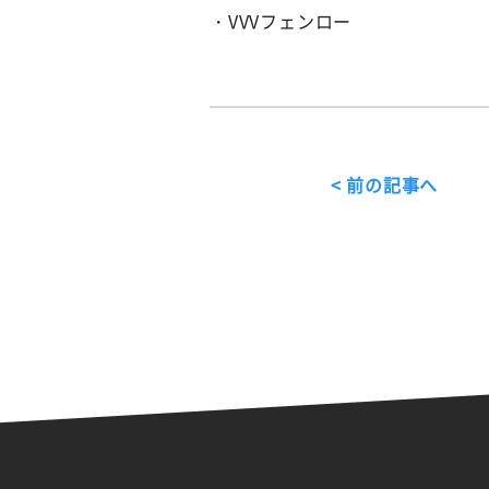
・VVVフェンロー
< 前の記事へ