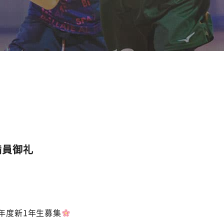
満員御礼
24年度新1年生募集