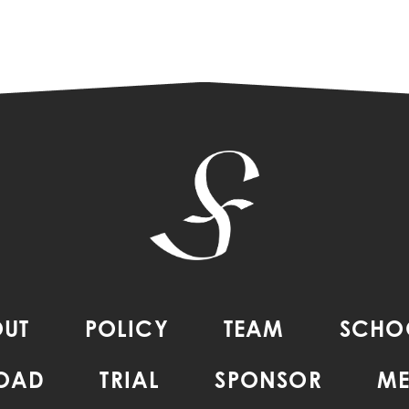
UT
POLICY
TEAM
SCHO
ROAD
TRIAL
SPONSOR
ME