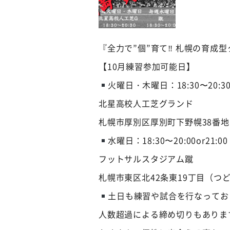
『全力で”個”育て‼︎ 札幌の育成
【10月練習参加可能日】
火曜日・木曜日：18:30〜20:30
北星高校人工芝グランド
札幌市厚別区厚別町下野幌38番地
水曜日：18:30〜20:00or21:00
フットサルスタジアム蹴
札幌市東区北42条東19丁目（つ
土日も練習や試合を行なってお
人数超過による締め切りもありま