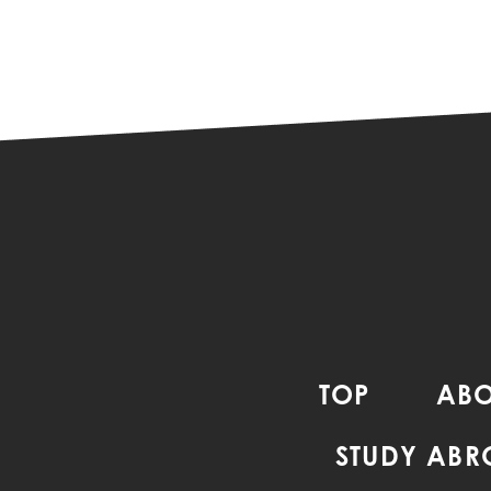
TOP
ABO
STUDY AB